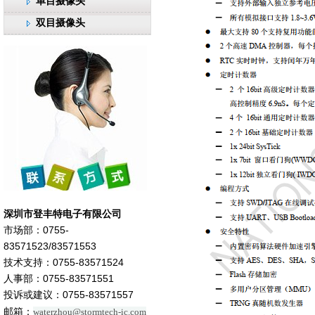
单目摄像头
双目摄像头
深圳市登丰特电子有限公司
市场部：
0755-
83571523/83571553
技术支持：0755-83571524
人事部：0755-83571551
投诉或建议：0755-83571557
邮箱：
waterzhou@stormtech-ic.com